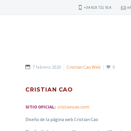
+34 618 721 914
i
7 febrero 2020
Cristian Cao Web
0
CRISTIAN CAO
SITIO OFICIAL:
cristiancao.com
Diseño de la página web Cristian Cao