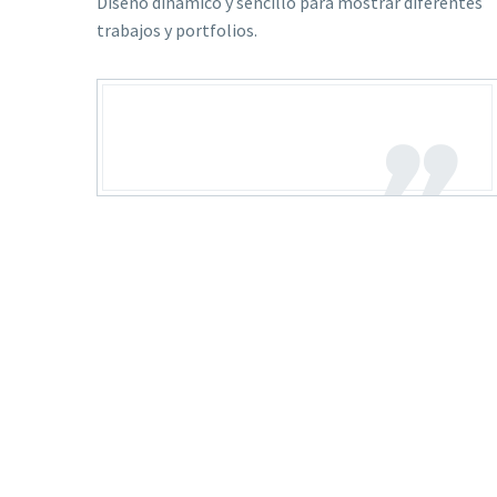
Diseño dinámico y sencillo para mostrar diferentes
trabajos y portfolios.