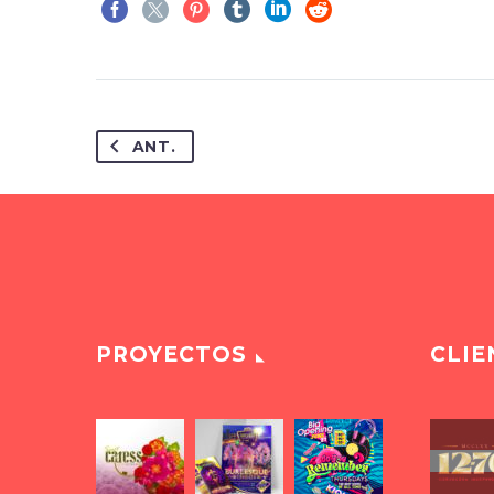
ANT.
PROYECTOS
CLIE